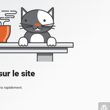
ur le site
ons rapidement.