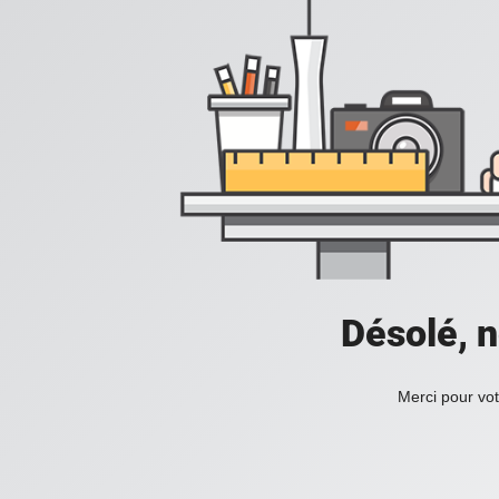
Désolé, n
Merci pour vot